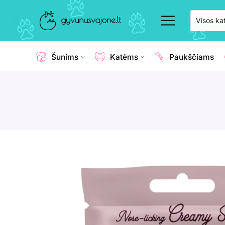
Šunims
Katėms
Paukščiams