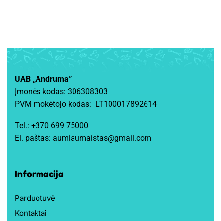
UAB „Andruma”
Įmonės kodas: 306308303
PVM mokėtojo kodas: LT100017892614
Tel.:
+370 699 75000
El. paštas:
aumiaumaistas@gmail.com
Informacija
Parduotuvė
Kontaktai