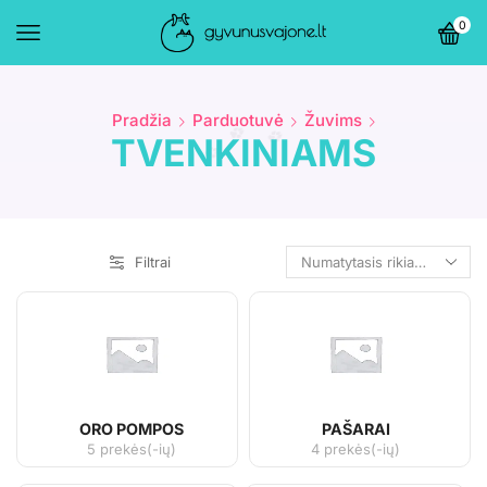
0
Pradžia
Parduotuvė
Žuvims
TVENKINIAMS
Filtrai
ORO POMPOS
PAŠARAI
5 prekės(-ių)
4 prekės(-ių)