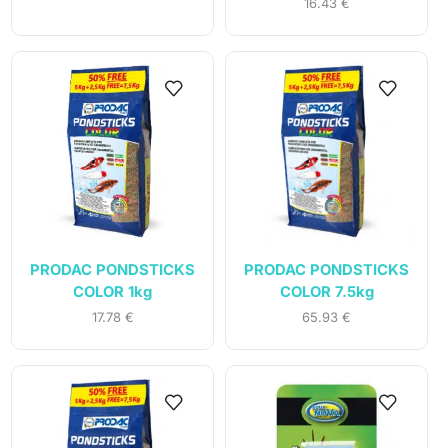
16.43
€
PRODAC PONDSTICKS
PRODAC PONDSTICKS
COLOR 1kg
COLOR 7.5kg
17.78
€
65.93
€