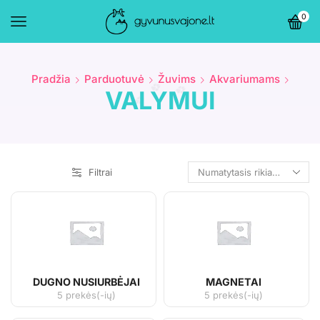
0
Pradžia
Parduotuvė
Žuvims
Akvariumams
VALYMUI
Filtrai
DUGNO NUSIURBĖJAI
MAGNETAI
5 prekės(-ių)
5 prekės(-ių)