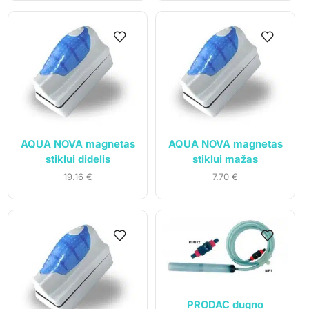
AQUA NOVA magnetas
AQUA NOVA magnetas
stiklui didelis
stiklui mažas
19.16
€
7.70
€
PRODAC dugno