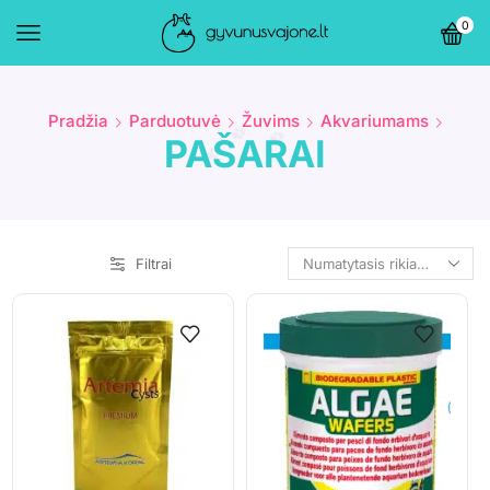
0
Pradžia
Parduotuvė
Žuvims
Akvariumams
PAŠARAI
Filtrai