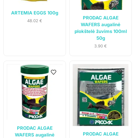
ARTEMIA EGGS 100g
PRODAC ALGAE
48.02
€
WAFERS augalinė
plokštelė žuvims 100ml
50g
3.90
€
PRODAC ALGAE
PRODAC ALGAE
WAFERS augalinė