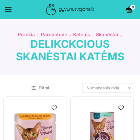
0
Pradžia
Parduotuvė
Katėms
Skanėstai
DELIKCKCIOUS
SKANĖSTAI KATĖMS
Filtrai