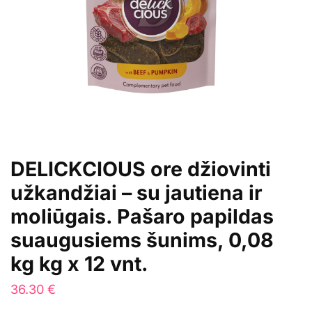
DELICKCIOUS ore džiovinti
užkandžiai – su jautiena ir
moliūgais. Pašaro papildas
suaugusiems šunims, 0,08
kg kg x 12 vnt.
36.30
€