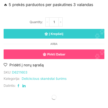
🔥 5 prekės parduotos per paskutines 3 valandas
Į Krepšelį
ARBA
Pirkti Dabar
Pridėti į norų sąrašą
SKU:
D6211603
Kategorija:
Delickcious skanėstai šunims
Dalintis: