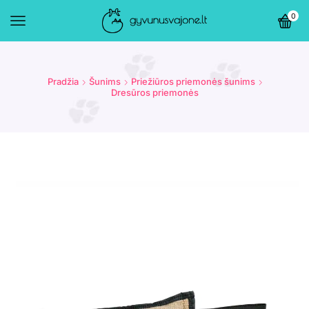
0
Pradžia
Šunims
Priežiūros priemonės šunims
Dresūros priemonės