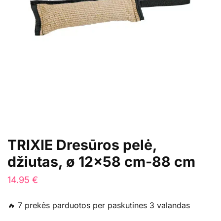
TRIXIE Dresūros pelė,
džiutas, ø 12×58 cm-88 cm
14.95
€
🔥 7 prekės parduotos per paskutines 3 valandas