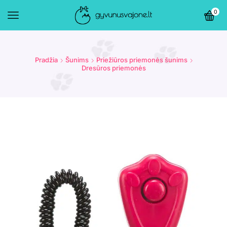
0
Pradžia
Šunims
Priežiūros priemonės šunims
Dresūros priemonės