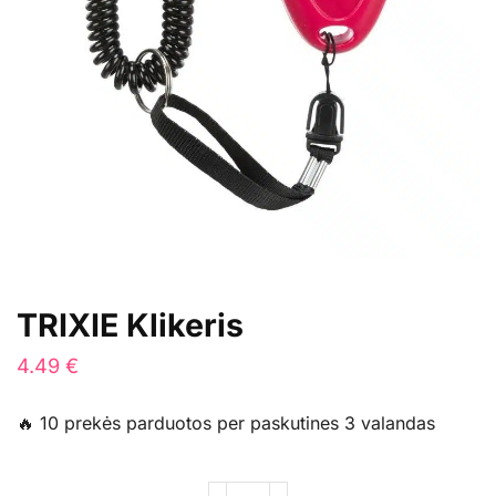
TRIXIE Klikeris
4.49
€
🔥 10 prekės parduotos per paskutines 3 valandas