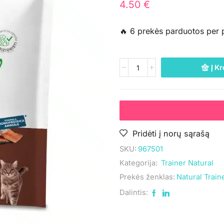
4.50
€
🔥 6 prekės parduotos per 
Į Kr
Pridėti į norų sąrašą
SKU:
967501
Kategorija:
Trainer Natural
Prekės ženklas:
Natural Train
Dalintis: