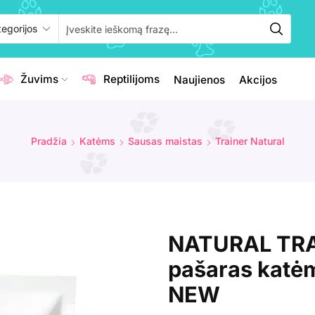
Žuvims
Reptilijoms
Naujienos
Akcijos
Pradžia
Katėms
Sausas maistas
Trainer Natural
NATURAL TRA
pašaras katė
NEW