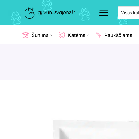
Šunims
Katėms
Paukščiams