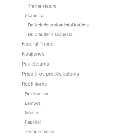
Trainer Natural
Skanėstai
Delikckcious skanėstai katėms
Dr. Clauder's skanėstai
Natural Trainer
Naujienos
Paukščiams
Priežiūros prekės katėms
Reptilijoms
Dekoracijos
Lempos
Maistas
Papildai
Termokilimėliai