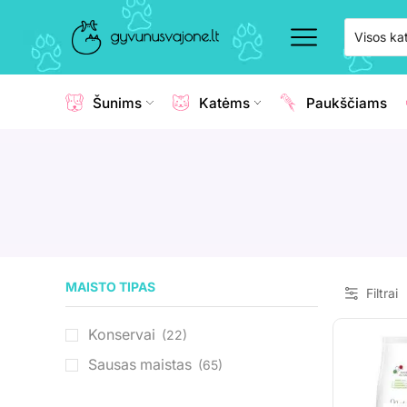
Šunims
Katėms
Paukščiams
MAISTO TIPAS
Filtrai
Konservai
(22)
Sausas maistas
(65)