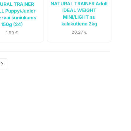
NATURAL TRAINER Adult
URAL TRAINER
IDEAL WEIGHT
L Puppy/Junior
MINI/LIGHT su
ervai šuniukams
kalakutiena 2kg
150g (24)
20.27
€
1.99
€