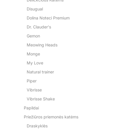
Disugual
Dolina Noteci Premium
Dr. Clauder's
Gemon
Meowing Heads
Monge
My Love
Natural trainer
Piper
Vibrisse
Vibrisse Shake
Papildai
Priežiūros priemonės katėms
Draskyklės