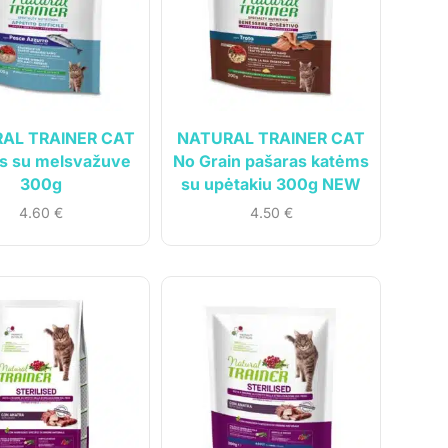
AL TRAINER CAT
NATURAL TRAINER CAT
s su melsvažuve
No Grain pašaras katėms
300g
su upėtakiu 300g NEW
4.60
€
4.50
€