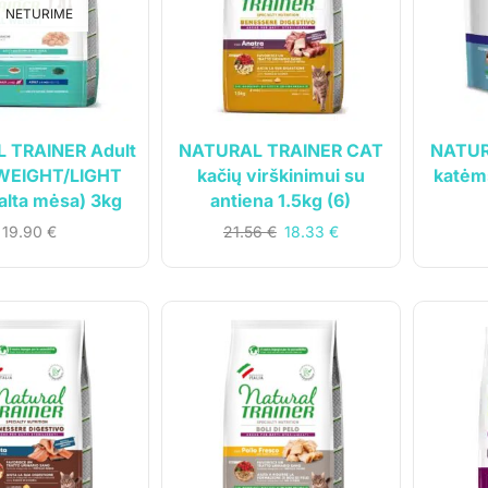
NETURIME
 TRAINER Adult
NATURAL TRAINER CAT
NATUR
WEIGHT/LIGHT
kačių virškinimui su
katėm
alta mėsa) 3kg
antiena 1.5kg (6)
19.90
€
21.56
€
18.33
€