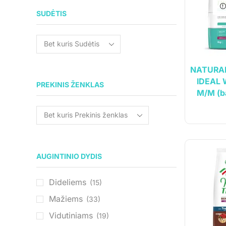
SUDĖTIS
NATURAL
IDEAL 
PREKINIS ŽENKLAS
M/M (b
AUGINTINIO DYDIS
Dideliems
(15)
Mažiems
(33)
Vidutiniams
(19)