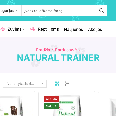
Žuvims
Reptilijoms
Naujienos
Akcijos
Pradžia
Parduotuvė
NATURAL TRAINER
AKCIJA
NAUJA