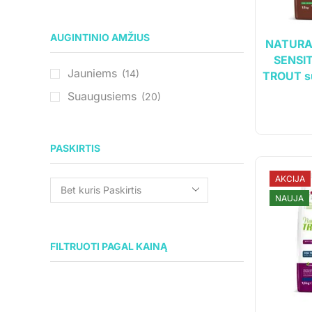
AUGINTINIO AMŽIUS
NATURA
SENSIT
Jauniems
(14)
TROUT su
Suaugusiems
(20)
PASKIRTIS
AKCIJA
NAUJA
FILTRUOTI PAGAL KAINĄ