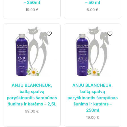
– 250ml
– 50 ml
19.00
€
5.00
€
ANJU BLANCHEUR,
ANJU BLANCHEUR,
baltą spalvą
baltą spalvą
paryškinantis šampūnas
paryškinantis šampūnas
šunims ir katėms – 2,5L
šunims ir katėms –
250ml
99.00
€
19.00
€