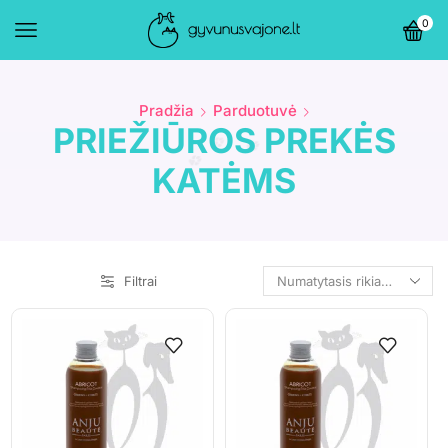
0
Pradžia
Parduotuvė
PRIEŽIŪROS PREKĖS
KATĖMS
Filtrai