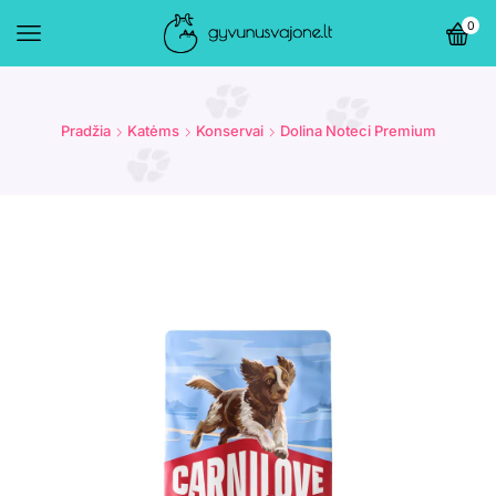
0
Pradžia
Katėms
Konservai
Dolina Noteci Premium