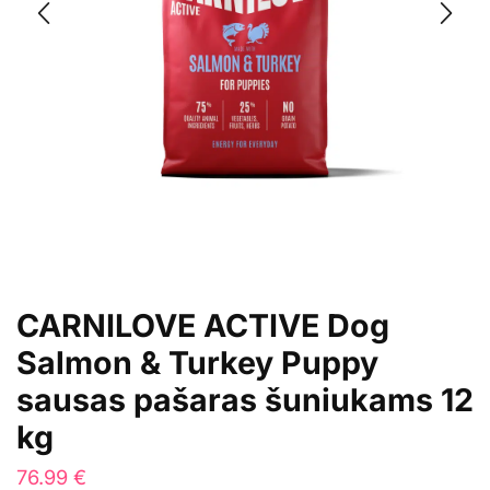
CARNILOVE ACTIVE Dog
Salmon & Turkey Puppy
sausas pašaras šuniukams 12
kg
76.99
€