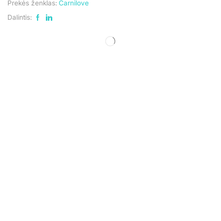
Prekės ženklas:
Carnilove
Dalintis: