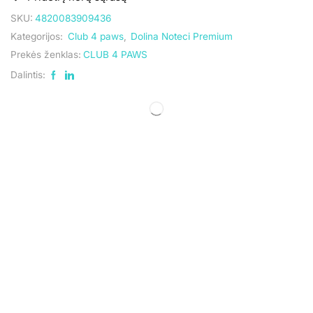
SKU:
4820083909436
Kategorijos:
Club 4 paws
,
Dolina Noteci Premium
Prekės ženklas:
CLUB 4 PAWS
Dalintis: