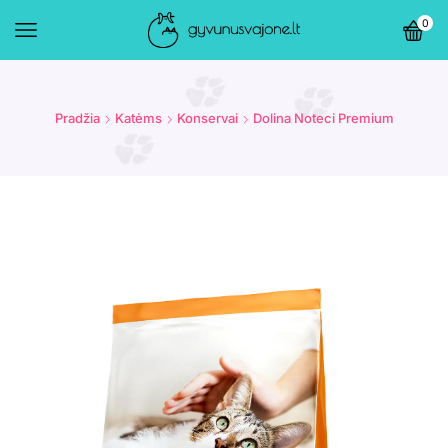
0
Pradžia
Katėms
Konservai
Dolina Noteci Premium