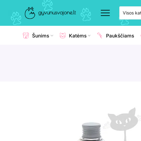
Šunims
Katėms
Paukščiams