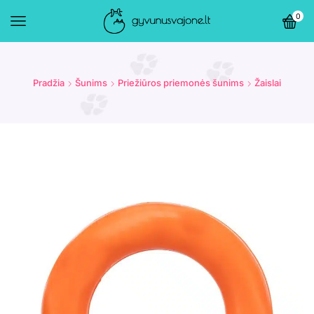
0
Pradžia
Šunims
Priežiūros priemonės šunims
Žaislai