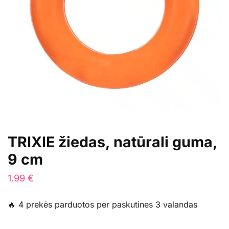
TRIXIE žiedas, natūrali guma,
9 cm
1.99
€
🔥 4 prekės parduotos per paskutines 3 valandas