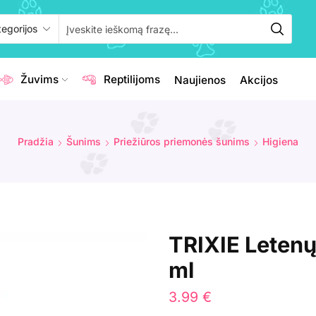
Žuvims
Reptilijoms
Naujienos
Akcijos
Pradžia
Šunims
Priežiūros priemonės šunims
Higiena
TRIXIE Letenų
ml
3.99
€