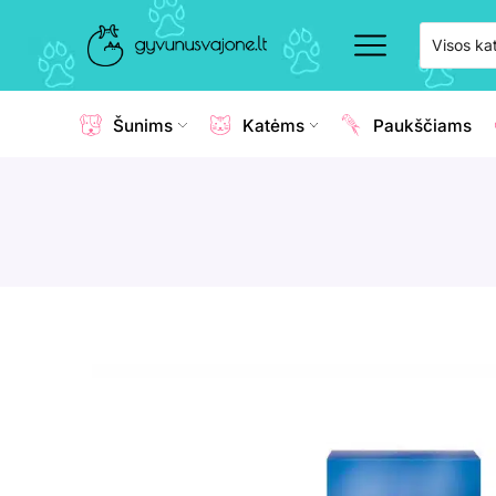
Šunims
Katėms
Paukščiams