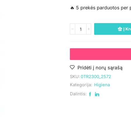
🔥 5 prekės parduotos per 
Į Kr
Pridėti į norų sąrašą
SKU:
0TR2300_2572
Kategorija:
Higiena
Dalintis: