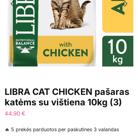
LIBRA CAT CHICKEN pašaras
katėms su vištiena 10kg (3)
44.90
€
🔥 5 prekės parduotos per paskutines 3 valandas