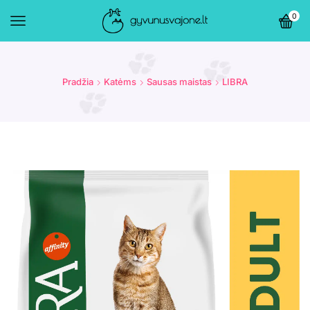
0
Pradžia
Katėms
Sausas maistas
LIBRA