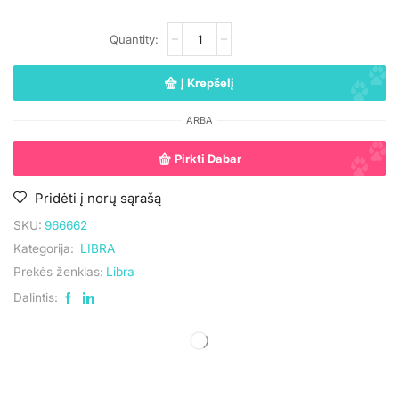
Į Krepšelį
ARBA
Pirkti Dabar
Pridėti į norų sąrašą
SKU:
966662
Kategorija:
LIBRA
Prekės ženklas:
Libra
Dalintis: