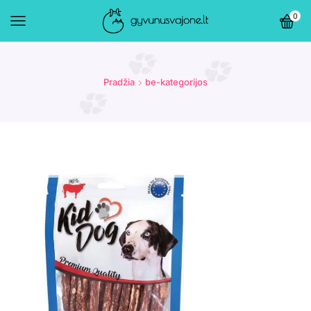
0
Pradžia
be-kategorijos