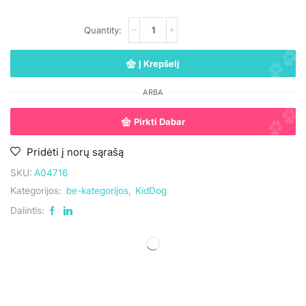
Į Krepšelį
ARBA
Pirkti Dabar
Pridėti į norų sąrašą
SKU:
A04716
Kategorijos:
be-kategorijos
,
KidDog
Dalintis: