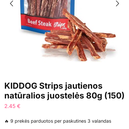
KIDDOG Strips jautienos
natūralios juostelės 80g (150)
2.45
€
🔥 9 prekės parduotos per paskutines 3 valandas