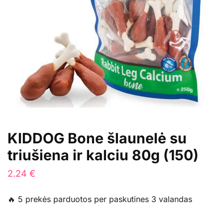
KIDDOG Bone šlaunelė su
triušiena ir kalciu 80g (150)
2.24
€
🔥 5 prekės parduotos per paskutines 3 valandas