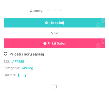
Į Krepšelį
ARBA
Pirkti Dabar
Pridėti į norų sąrašą
SKU:
A77855
Kategorija:
KidDog
Dalintis: