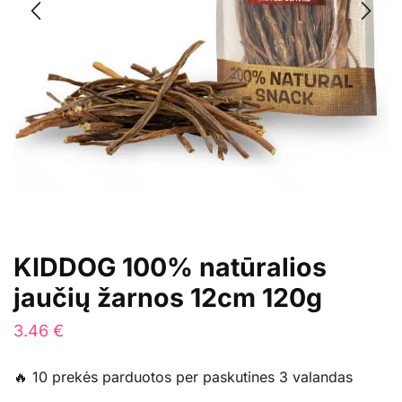
KIDDOG 100% natūralios
jaučių žarnos 12cm 120g
3.46
€
🔥 10 prekės parduotos per paskutines 3 valandas