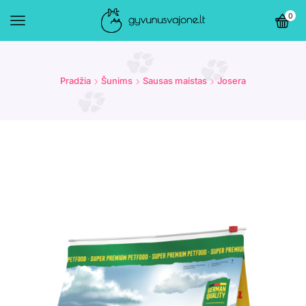
0
Pradžia
Šunims
Sausas maistas
Josera