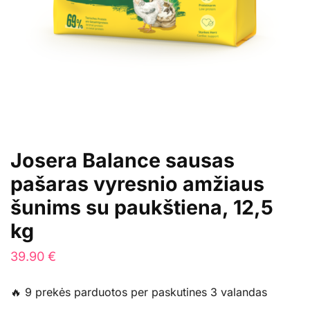
Josera Balance sausas
pašaras vyresnio amžiaus
šunims su paukštiena, 12,5
kg
39.90
€
🔥 9 prekės parduotos per paskutines 3 valandas