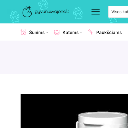
Šunims
Katėms
Paukščiams