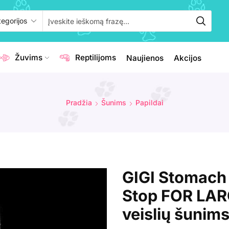
Žuvims
Reptilijoms
Naujienos
Akcijos
Pradžia
Šunims
Papildai
GIGI Stomach
Stop FOR LAR
veislių šunim