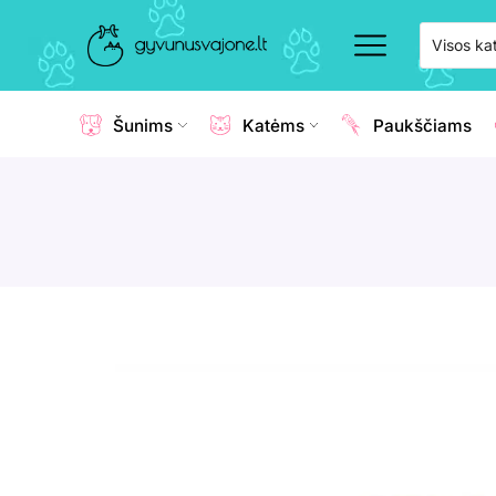
Šunims
Katėms
Paukščiams