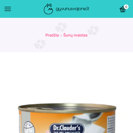
0
Pradžia
Šunų maistas