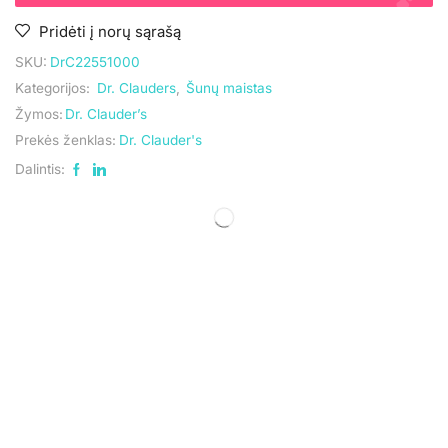
Pridėti į norų sąrašą
SKU:
DrC22551000
Kategorijos:
Dr. Clauders
,
Šunų maistas
Žymos:
Dr. Clauder’s
Prekės ženklas:
Dr. Clauder's
Dalintis: