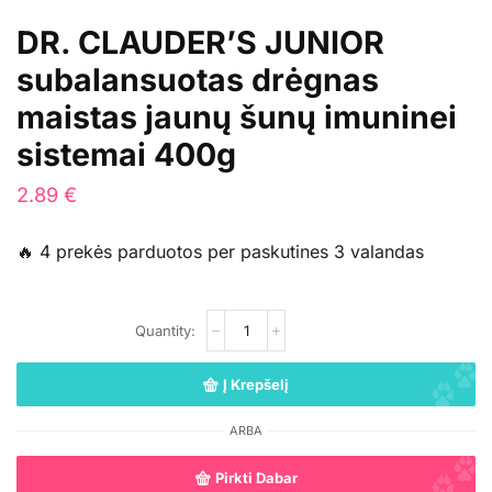
DR. CLAUDER’S JUNIOR
subalansuotas drėgnas
maistas jaunų šunų imuninei
sistemai 400g
2.89
€
🔥 4 prekės parduotos per paskutines 3 valandas
Į Krepšelį
ARBA
Pirkti Dabar