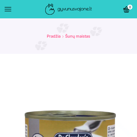
0
Pradžia
Šunų maistas