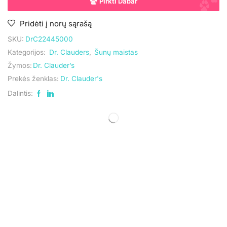
Pirkti Dabar
Pridėti į norų sąrašą
SKU:
DrC22445000
Kategorijos:
Dr. Clauders
,
Šunų maistas
Žymos:
Dr. Clauder’s
Prekės ženklas:
Dr. Clauder's
Dalintis: