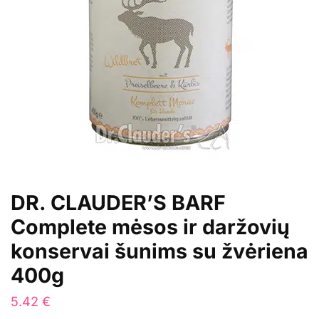
DR. CLAUDER’S BARF
Complete mėsos ir daržovių
konservai šunims su žvėriena
400g
5.42
€