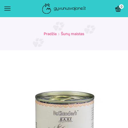
0
Pradžia
Šunų maistas