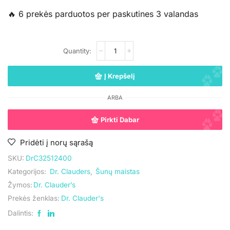
🔥 6 prekės parduotos per paskutines 3 valandas
Į Krepšelį
ARBA
Pirkti Dabar
Pridėti į norų sąrašą
SKU:
DrC32512400
Kategorijos:
Dr. Clauders
,
Šunų maistas
Žymos:
Dr. Clauder’s
Prekės ženklas:
Dr. Clauder's
Dalintis: