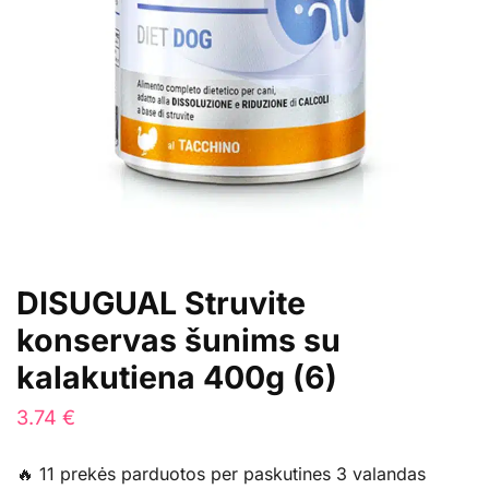
DISUGUAL Struvite
konservas šunims su
kalakutiena 400g (6)
3.74
€
🔥 11 prekės parduotos per paskutines 3 valandas