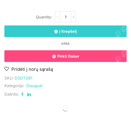
Į Krepšelį
ARBA
Pirkti Dabar
Pridėti į norų sąrašą
SKU:
DSDT061
Kategorija:
Disugual
Dalintis: