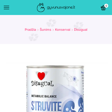
0
Pradžia
Šunims
Konservai
Disugual