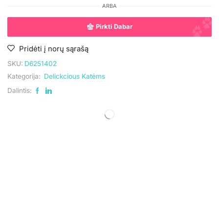
ARBA
Pirkti Dabar
Pridėti į norų sąrašą
SKU:
D6251402
Kategorija:
Delickcious Katėms
Dalintis: