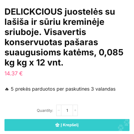
DELICKCIOUS juostelės su
lašiša ir sūriu kreminėje
sriuboje. Visavertis
konservuotas pašaras
suaugusioms katėms, 0,085
kg kg x 12 vnt.
14.37
€
🔥 5 prekės parduotos per paskutines 3 valandas
Į Krepšelį