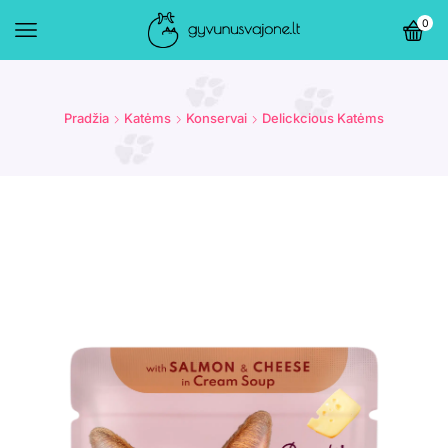
0
Pradžia
Katėms
Konservai
Delickcious Katėms