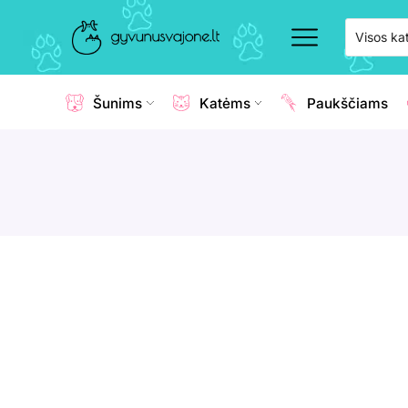
Šunims
Katėms
Paukščiams