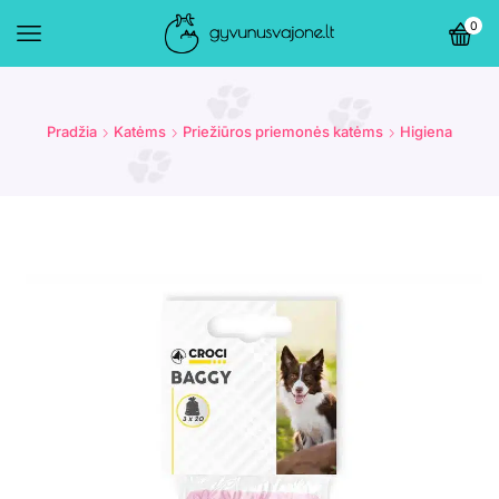
0
Pradžia
Katėms
Priežiūros priemonės katėms
Higiena