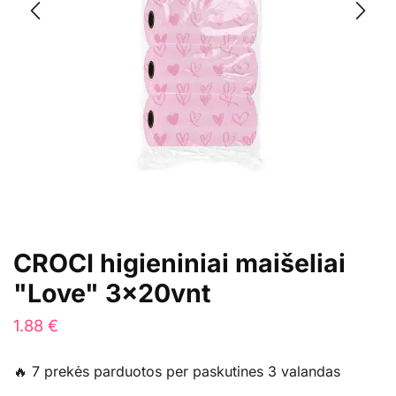
CROCI higieniniai maišeliai
"Love" 3x20vnt
1.88
€
🔥 7 prekės parduotos per paskutines 3 valandas