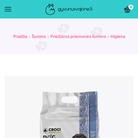
0
Pradžia
Šunims
Priežiūros priemonės šunims
Higiena