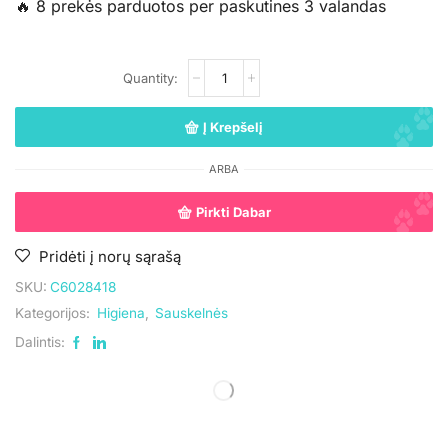
🔥 8 prekės parduotos per paskutines 3 valandas
Į Krepšelį
ARBA
Pirkti Dabar
Pridėti į norų sąrašą
SKU:
C6028418
Kategorijos:
Higiena
,
Sauskelnės
Dalintis: