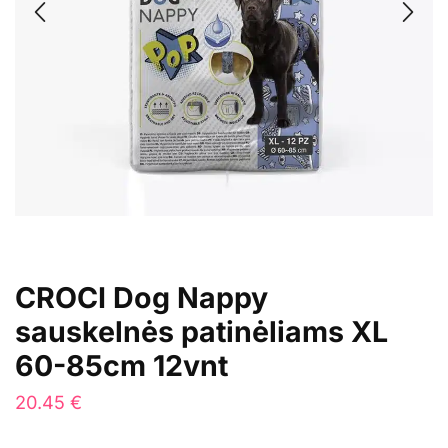
CROCI Dog Nappy
sauskelnės patinėliams XL
60-85cm 12vnt
20.45
€