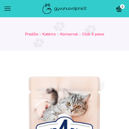
0
Pradžia
Katėms
Konservai
Club 4 paws