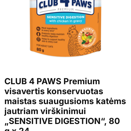
CLUB 4 PAWS Premium
visavertis konservuotas
maistas suaugusioms katėms
jautriam virškinimui
„SENSITIVE DIGESTION“, 80
g x 24