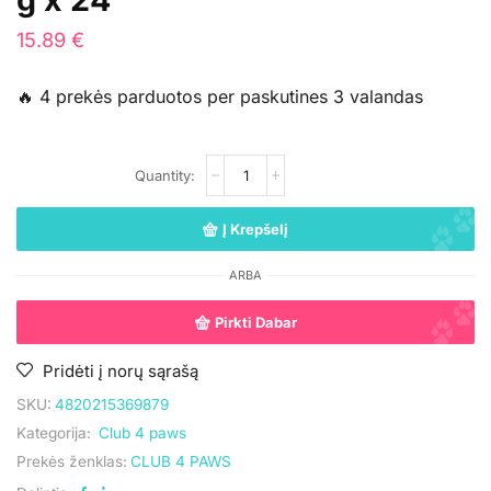
15.89
€
🔥 4 prekės parduotos per paskutines 3 valandas
Į Krepšelį
ARBA
Pirkti Dabar
Pridėti į norų sąrašą
SKU:
4820215369879
Kategorija:
Club 4 paws
Prekės ženklas:
CLUB 4 PAWS