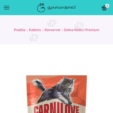
0
Pradžia
Katėms
Konservai
Dolina Noteci Premium