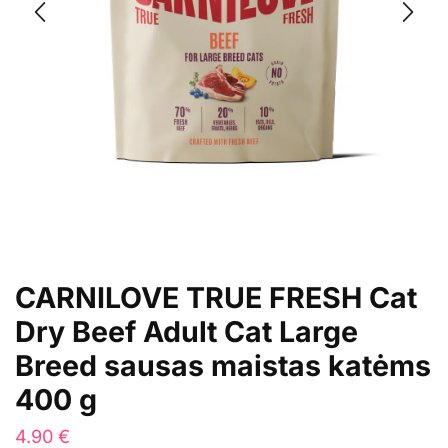
CARNILOVE TRUE FRESH Cat
Dry Beef Adult Cat Large
Breed sausas maistas katėms
400 g
4.90
€