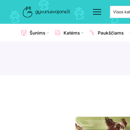
Šunims
Katėms
Paukščiams