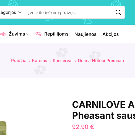
Žuvims
Reptilijoms
Naujienos
Akcijos
Pradžia
Katėms
Konservai
Dolina Noteci Premium
CARNILOVE A
Pheasant saus
92.90
€