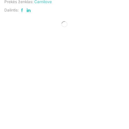
Prekės ženklas:
Carnilove
Dalintis: