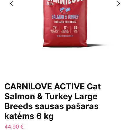
CARNILOVE ACTIVE Cat
Salmon & Turkey Large
Breeds sausas pašaras
katėms 6 kg
44.90
€