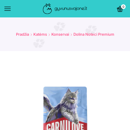
0
Pradžia
Katėms
Konservai
Dolina Noteci Premium