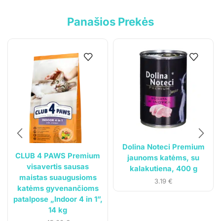
Pirkimo-pardavimo taisyklės
Panašios Prekės
Privatumo politika
Pristatymo sąlygos
Klientams
Mano paskyra
Siuntos sekimas
Dolina Noteci Premium
CLUB 4 PAWS Premium
jaunoms katėms, su
visavertis sausas
kalakutiena, 400 g
maistas suaugusioms
3.19
€
katėms gyvenančioms
patalpose „Indoor 4 in 1”,
14 kg