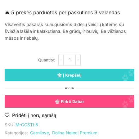
🔥 5 prekės parduotos per paskutines 3 valandas
Visavertis pašaras suaugusioms didelių veislių katėms su
šviežia lašiša ir kalakutiena. Be grūdų ir bulvių. Be vištienos
mėsos ir riebalų.
Į Krepšelį
ARBA
Pirkti Dabar
Pridėti į norų sąrašą
SKU:
M-CCSTL6
Kategorijos:
Carnilove
,
Dolina Noteci Premium