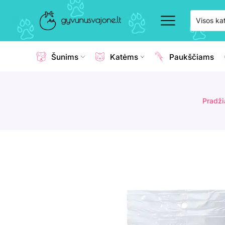
Šunims
Katėms
Paukščiams
Pradži