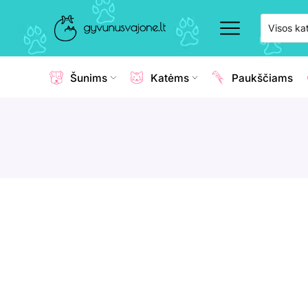
Šunims
Katėms
Paukščiams