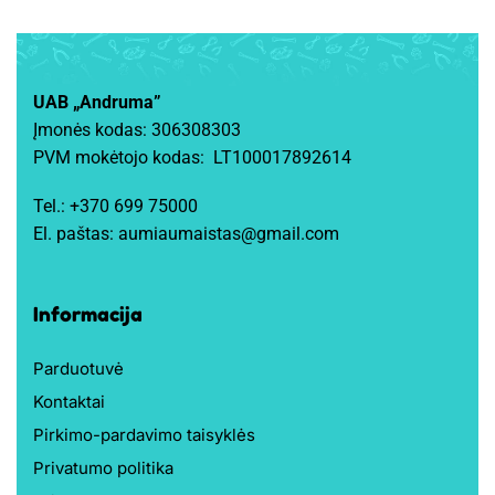
UAB „Andruma”
Įmonės kodas: 306308303
PVM mokėtojo kodas: LT100017892614
Tel.:
+370 699 75000
El. paštas:
aumiaumaistas@gmail.com
Informacija
Parduotuvė
Kontaktai
Pirkimo-pardavimo taisyklės
Privatumo politika