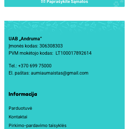
Paprašykite Sąmatos
UAB „Andruma”
Įmonės kodas: 306308303
PVM mokėtojo kodas: LT100017892614
Tel.:
+370 699 75000
El. paštas:
aumiaumaistas@gmail.com
Informacija
Parduotuvė
Kontaktai
Pirkimo-pardavimo taisyklės