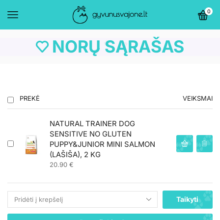
0
NORŲ SĄRAŠAS
PREKĖ
VEIKSMAI
NATURAL TRAINER DOG
SENSITIVE NO GLUTEN
PUPPY&JUNIOR MINI SALMON
(LAŠIŠA), 2 KG
20.90
€
Taikyti