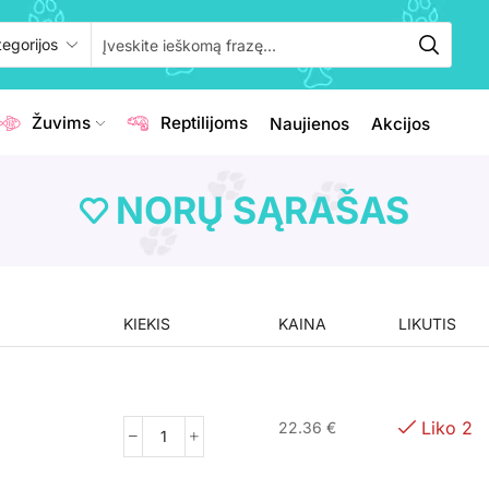
Žuvims
Reptilijoms
Naujienos
Akcijos
NORŲ SĄRAŠAS
KIEKIS
KAINA
LIKUTIS
Liko 2
22.36
€