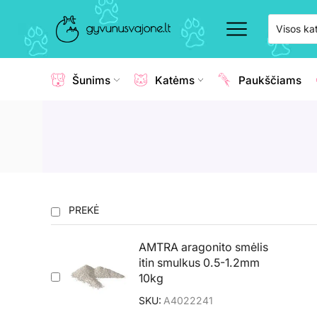
Šunims
Katėms
Paukščiams
PREKĖ
AMTRA aragonito smėlis
itin smulkus 0.5-1.2mm
10kg
SKU:
A4022241