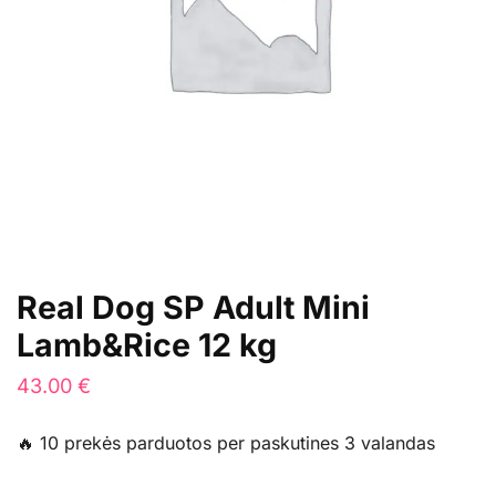
Real Dog SP Adult Mini
Lamb&Rice 12 kg
43.00
€
🔥 10 prekės parduotos per paskutines 3 valandas