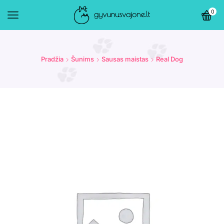
0
Pradžia
Šunims
Sausas maistas
Real Dog