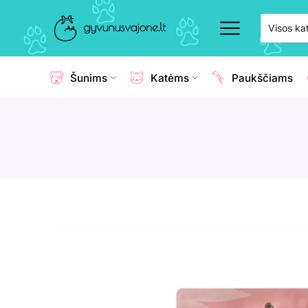
Šunims
Katėms
Paukščiams