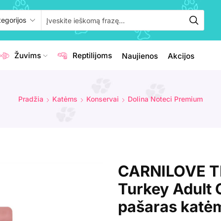
Žuvims
Reptilijoms
Naujienos
Akcijos
Pradžia
Katėms
Konservai
Dolina Noteci Premium
CARNILOVE T
Turkey Adult 
pašaras katė