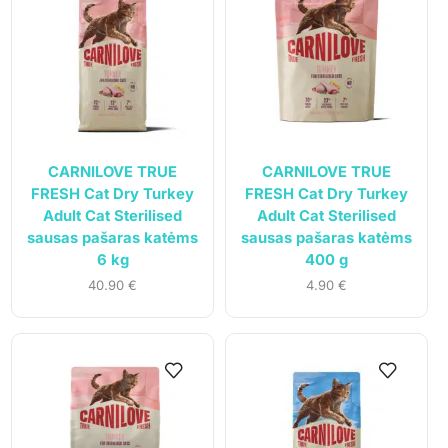
CARNILOVE TRUE
CARNILOVE TRUE
FRESH Cat Dry Turkey
FRESH Cat Dry Turkey
Adult Cat Sterilised
Adult Cat Sterilised
sausas pašaras katėms
sausas pašaras katėms
6 kg
400 g
40.90
€
4.90
€