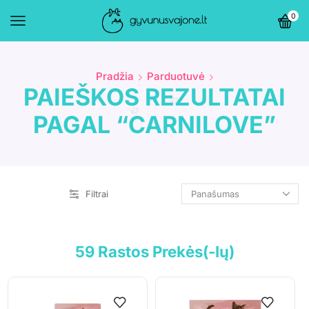
0
Pradžia
Parduotuvė
PAIEŠKOS REZULTATAI
PAGAL “CARNILOVE”
Filtrai
59
Rastos Prekės(-Ių)