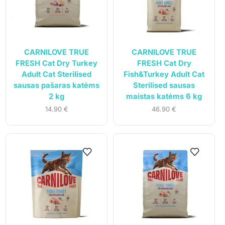
CARNILOVE TRUE
CARNILOVE TRUE
FRESH Cat Dry Turkey
FRESH Cat Dry
Adult Cat Sterilised
Fish&Turkey Adult Cat
sausas pašaras katėms
Sterilised sausas
2 kg
maistas katėms 6 kg
14.90
€
46.90
€